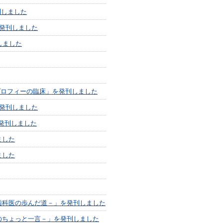
刊しました
発刊しました
しました
ム プロフィーの臨床」を発刊しました
発刊しました
発刊しました
ました
ました
歯科医の歩んだ道－」を発刊しました
のちょっと一言－」を発刊しました