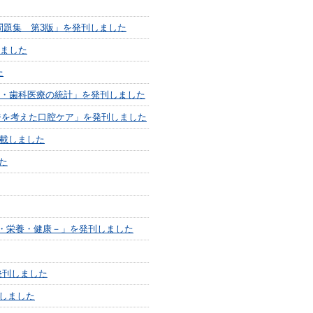
問題集 第3版」を発刊しました
しました
た
健・歯科医療の統計」を発刊しました
ジを考えた口腔ケア」を発刊しました
掲載しました
た
嚼・栄養・健康－」を発刊しました
発刊しました
しました