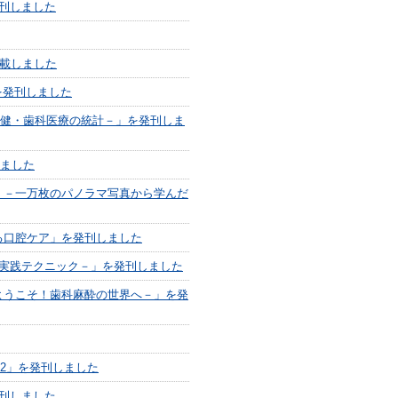
刊しました
掲載しました
を発刊しました
保健・歯科医療の統計－」を発刊しま
しました
 －一万枚のパノラマ写真から学んだ
る口腔ケア」を発刊しました
実践テクニック－」を発刊しました
ようこそ！歯科麻酔の世界へ－」を発
ル2」を発刊しました
刊しました