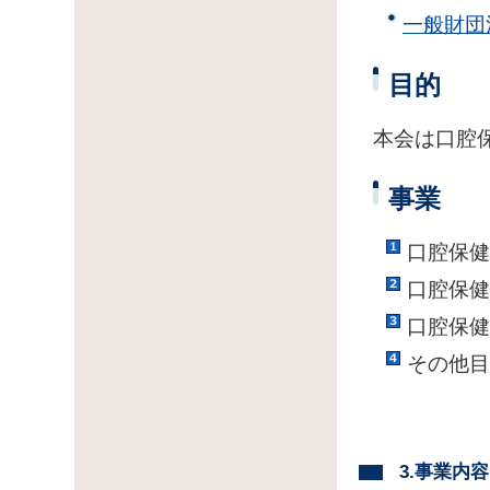
一般財団
目的
本会は口腔
事業
口腔保健
口腔保健
口腔保健
その他目
3.事業内容