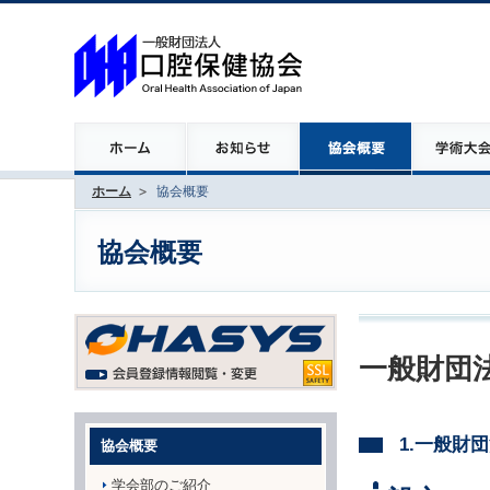
ホーム
協会概要
協会概要
一般財団
1.一般財
協会概要
学会部のご紹介