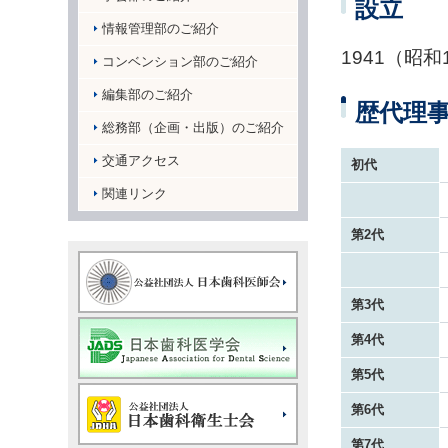
設立
情報管理部のご紹介
1941（昭和
コンベンション部のご紹介
編集部のご紹介
歴代理
総務部（企画・出版）のご紹介
交通アクセス
初代
関連リンク
第2代
第3代
第4代
第5代
第6代
第7代