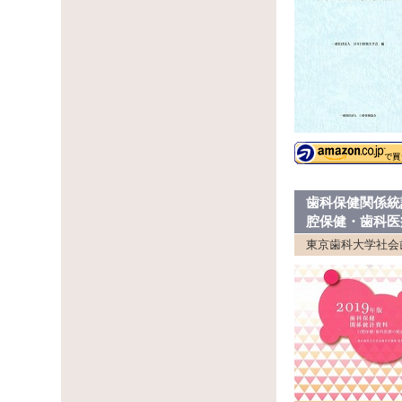
歯科保健関係統
腔保健・歯科医
東京歯科大学社会