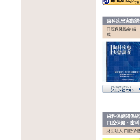
歯科疾患実態調
口腔保健協会 編
成
歯科保健関係統
口腔保健・歯科
財団法人 口腔保