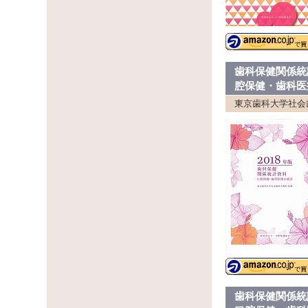
歯科保健関係統
腔保健・歯科医
東京歯科大学社会
歯科保健関係統