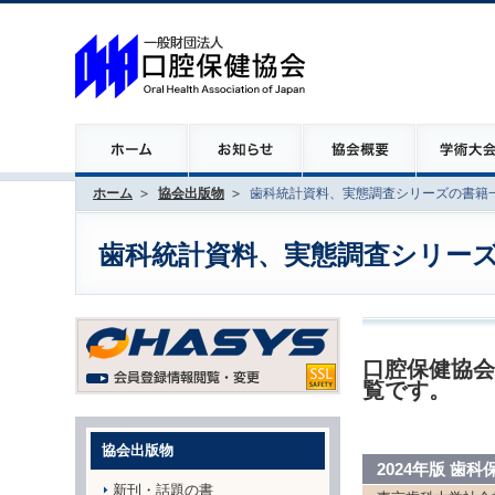
ホーム
協会出版物
歯科統計資料、実態調査シリーズの書籍
歯科統計資料、実態調査シリー
口腔保健協会
覧です。
協会出版物
2024年版 歯
新刊・話題の書