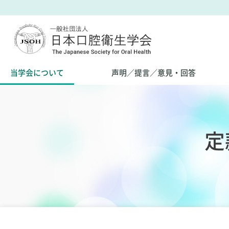
当学会について
声明／提言／意見・回答
定