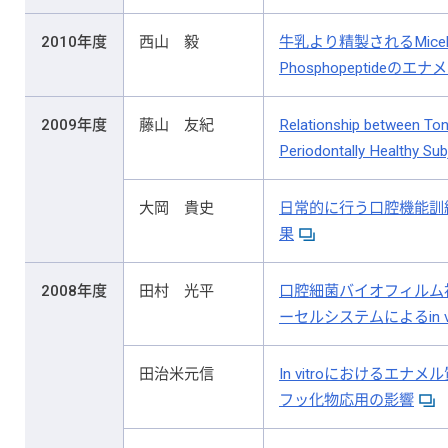
2010年度
西山 毅
牛乳より精製されるMicellar 
Phosphopeptide
2009年度
藤山 友紀
Relationship between Ton
Periodontally Healthy Sub
大岡 貴史
日常的に行う口腔機能訓
果
2008年度
田村 光平
口腔細菌バイオフィルム
ーセルシステムによるin v
田治米元信
In vitroにおけるエ
フッ化物応用の影響