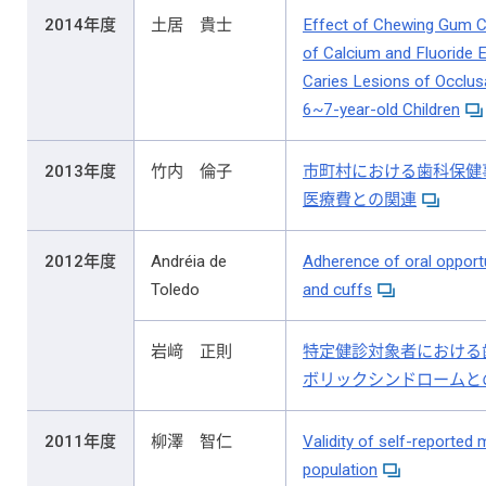
2014年度
土居 貴士
Effect of Chewing Gum C
of Calcium and Fluoride 
Caries Lesions of Occlus
6~7-year-old Children
2013年度
竹内 倫子
市町村における歯科保健
医療費との関連
2012年度
Andréia de
Adherence of oral opportu
Toledo
and cuffs
岩﨑 正則
特定健診対象者における
ボリックシンドロームと
2011年度
柳澤 智仁
Validity of self-reported
population