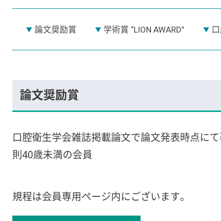
論文奨励賞
学術賞 “LION AWARD”
口
論文奨励賞
口腔衛生学会雑誌掲載論文で論文発表時点にて
則40歳未満の会員
規程は会員専用ページ内にございます。