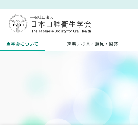
当学会について
声明／提言／意見・回答