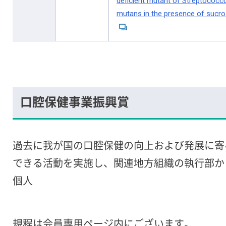
deficient mutant of Streptococc
mutans in the presence of sucr
口腔保健事業振興賞
過去に我が国の口腔保健の向上および発展に寄
できる活動を実施し、関連地方組織の執行部か
個人
規程は会員専用ページ内にございます。