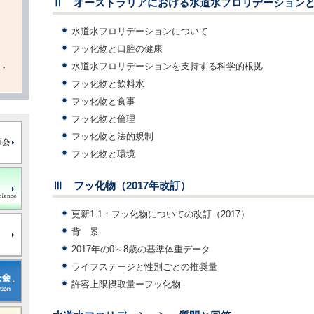
Ⅱ オーストラリアにおける水道水フロリデーションと
水道水フロリデーションについて
フッ化物と口腔の健康
水道水フロリデーションを支持する科学的根拠
・
フッ化物と飲料水
フッ化物と食事
フッ化物と倫理
フッ化物と法的規制
フッ化物と環境
Ⅲ フッ化物（2017年改訂）
更新1.1：フッ化物についての改訂（2017）
背 景
2017年の0～8歳の基準体重データ
ライフステージと性別ごとの推奨量
許容上限摂取量ーフッ化物