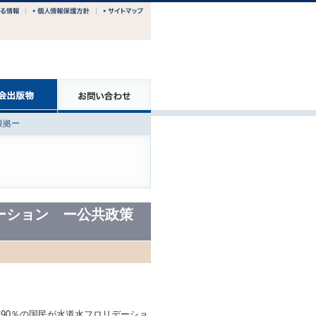
根拠ー
ーション ー公共政策
90％の国民が水道水フロリデーショ