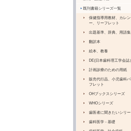
既刊書籍シリーズ一覧
保健指導用教材、カレン
ー、リーフレット
出題基準、辞典、用語集
翻訳本
絵本、教養
DE(日本歯科理工学会誌
計画診療のための用紙
販売代行品、小児歯科パ
フレット
OHブックスシリーズ
WHOシリーズ
歯医者に聞きたいシリー
歯科医学 - 基礎