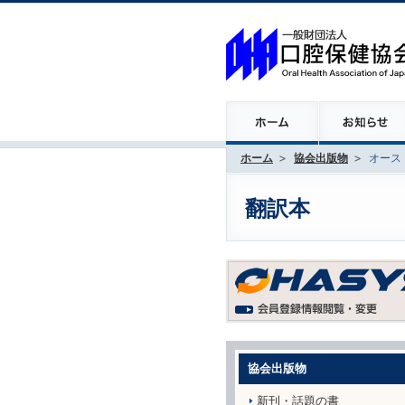
ホーム
協会出版物
オース
翻訳本
協会出版物
新刊・話題の書