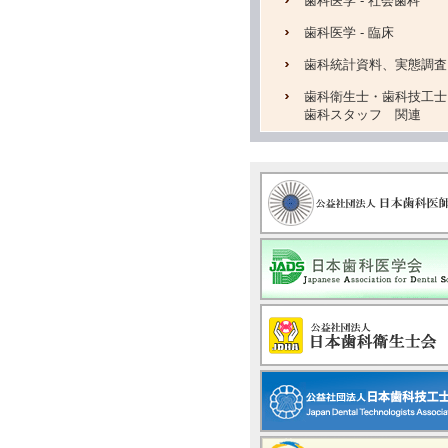
歯科医学 - 社会歯科
歯科医学 - 臨床
歯科統計資料、実態調査
歯科衛生士・歯科技工士
歯科スタッフ 関連