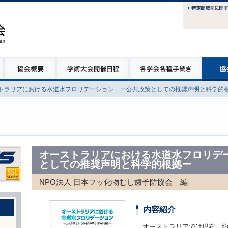
トラリアにおける水道水フロリデーション ー公共政策としての推奨声明と科学的
オーストラリアにおける水道水フロリデ
としての推奨声明と科学的根拠ー
NPO法人 日本フッ化物むし歯予防協会 編
内容紹介
オーストラリアでは現在、約