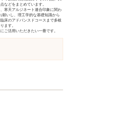
意点などをまとめています。
、寒天アルジネート連合印象に関わ
お願いし、理工学的な基礎知識から
は臨床のアドバンスドコースまで多岐
おります。
にご活用いただきたい一冊です。