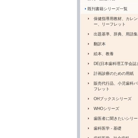
既刊書籍シリーズ一覧
保健指導用教材、カレン
ー、リーフレット
出題基準、辞典、用語集
翻訳本
絵本、教養
DE(日本歯科理工学会誌
計画診療のための用紙
販売代行品、小児歯科パ
フレット
OHブックスシリーズ
WHOシリーズ
歯医者に聞きたいシリー
歯科医学 - 基礎