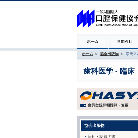
ホーム
協会出版物
寒天ア
歯科医学 - 臨床
協会出版物
新刊・話題の書