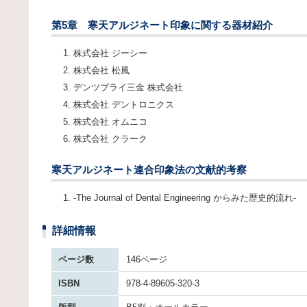
第5章 寒天アルジネート印象に関する器材紹介
株式会社 ジーシー
株式会社 松風
デンツプライ三金 株式会社
株式会社 デントロニクス
株式会社 オムニコ
株式会社 クラーク
寒天アルジネート連合印象法の文献的考察
‐The Journal of Dental Engineering からみた歴史的流れ‐
詳細情報
ページ数
146ページ
ISBN
978-4-89605-320-3