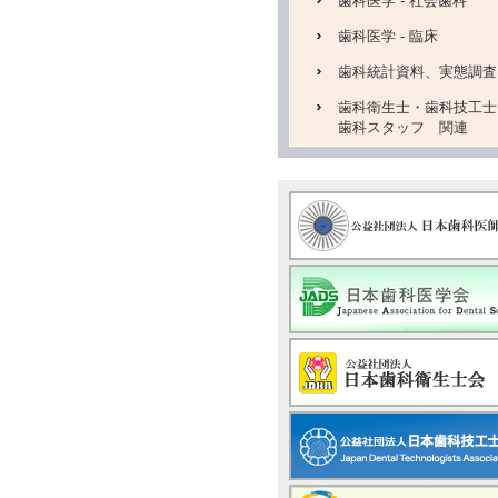
歯科医学 - 社会歯科
歯科医学 - 臨床
歯科統計資料、実態調査
歯科衛生士・歯科技工士
歯科スタッフ 関連