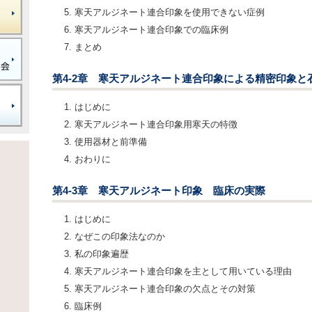
寒天アルジネート連合印象を使用できない症例
寒天アルジネート連合印象での臨床例
まとめ
第4-2章 寒天アルジネート連合印象による精密印象と
はじめに
寒天アルジネート連合印象用寒天の特徴
使用器材と前準備
おわりに
第4-3章 寒天アルジネート印象 臨床の実際
はじめに
なぜこの印象法なのか
私の印象遍歴
寒天アルジネート連合印象を主として用いている理由
寒天アルジネート連合印象の欠点とその対策
臨床例