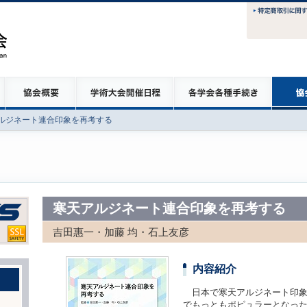
ルジネート連合印象を再考する
寒天アルジネート連合印象を再考する
吉田惠一・加藤 均・石上友彦
内容紹介
日本で寒天アルジネート印象
でもっともポピュラーとなっ