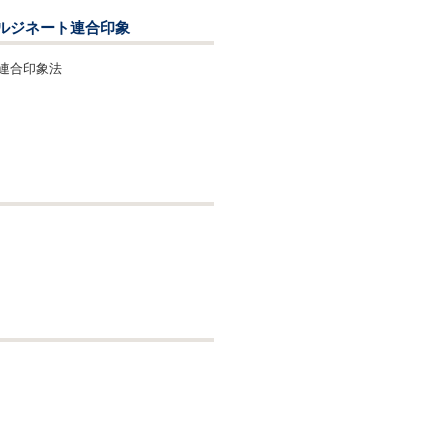
ルジネート連合印象
連合印象法