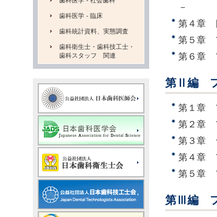
歯科医学 - 社会歯科
－
歯科医学 - 臨床
第４章 
歯科統計資料、実態調査
第５章 
歯科衛生士・歯科技工士・
第６章 
歯科スタッフ 関連
第Ⅱ編 
第１章 
第２章 
第３章 
第４章 
第５章 
第Ⅲ編 