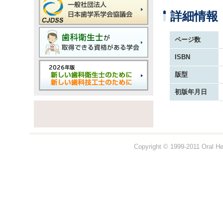
詳細情報
ページ数
ISBN
版型
初版年月日
Copyright © 1999-2011 Oral Hea