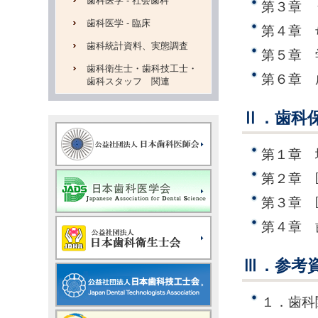
歯科医学 - 社会歯科
第３章 
歯科医学 - 臨床
第４章 
歯科統計資料、実態調査
第５章 
歯科衛生士・歯科技工士・
第６章 
歯科スタッフ 関連
Ⅱ．歯科
第１章 
第２章 
第３章 
第４章 
Ⅲ．参考
１．歯科