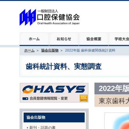
ホーム
協会出版物
2022年版 歯科保健関係統計資料
歯科統計資料、実態調査
2022
東京歯科
協会出版物
新刊・話題の書