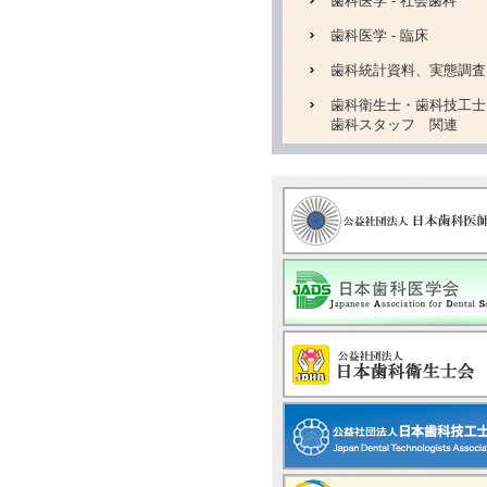
歯科医学 - 社会歯科
歯科医学 - 臨床
歯科統計資料、実態調査
歯科衛生士・歯科技工士
歯科スタッフ 関連