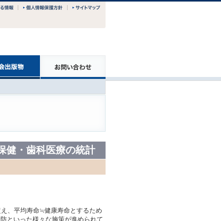
腔保健・歯科医療の統計
超え、平均寿命≒健康寿命とするため
予防といった様々な施策が進められて