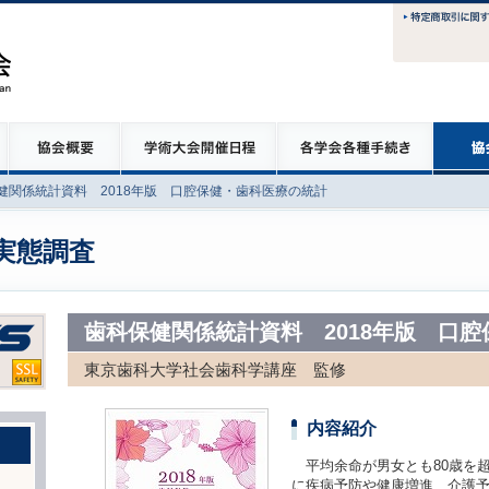
健関係統計資料 2018年版 口腔保健・歯科医療の統計
実態調査
歯科保健関係統計資料 2018年版 口
東京歯科大学社会歯科学講座 監修
内容紹介
平均余命が男女とも80歳を
に疾病予防や健康増進、介護