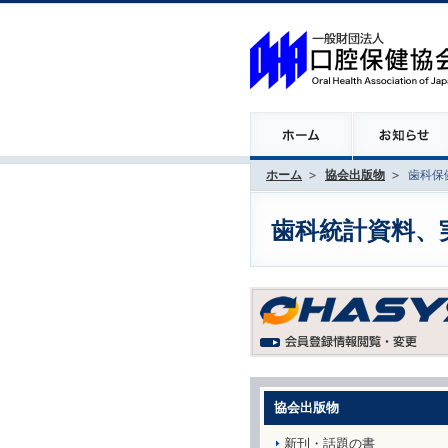
ホーム
協会出版物
歯科保
歯科統計資料、
協会出版物
新刊・話題の書