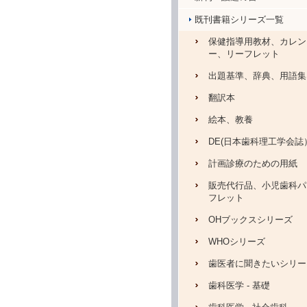
既刊書籍シリーズ一覧
保健指導用教材、カレン
ー、リーフレット
出題基準、辞典、用語集
翻訳本
絵本、教養
DE(日本歯科理工学会誌
計画診療のための用紙
販売代行品、小児歯科パ
フレット
OHブックスシリーズ
WHOシリーズ
歯医者に聞きたいシリー
歯科医学 - 基礎