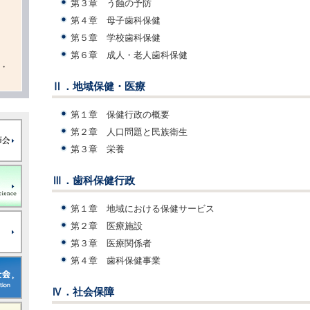
第３章 う蝕の予防
第４章 母子歯科保健
第５章 学校歯科保健
第６章 成人・老人歯科保健
・
Ⅱ．地域保健・医療
第１章 保健行政の概要
第２章 人口問題と民族衛生
第３章 栄養
Ⅲ．歯科保健行政
第１章 地域における保健サービス
第２章 医療施設
第３章 医療関係者
第４章 歯科保健事業
Ⅳ．社会保障