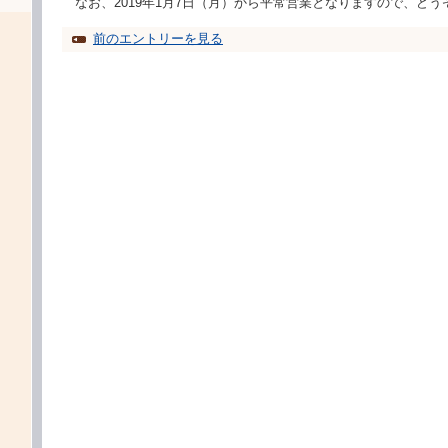
なお、2019年1月7日（月）から平常営業となりますので、ど
前のエントリーを見る