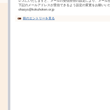
レスにいたしますと、メールの受信拒否の設定により、メール
下記のメールアドレスが受信できるよう設定の変更をお願いい
ohasys@kokuhoken.or.jp
前のエントリーを見る