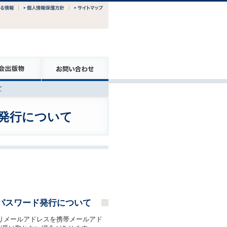
て
ド発行について
たパスワード発行について
取りメールアドレスを携帯メールアド