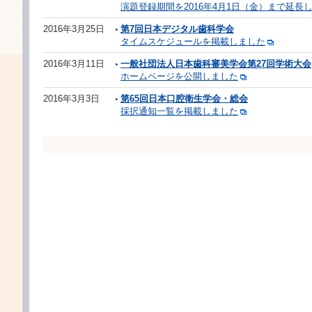
演題登録期間を2016年4月1日（金）まで延長
2016年3月25日
第7回日本デジタル歯科学会
タイムスケジュールを掲載しました
2016年3月11日
一般社団法人日本歯科審美学会第27回学術大会
ホームページを公開しました
2016年3月3日
第65回日本口腔衛生学会・総会
採択通知一覧を掲載しました