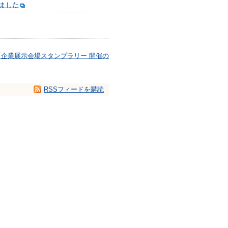
ました
「企業展示会場スタンプラリー 開催の
RSSフィードを購読