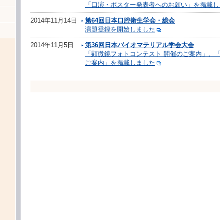
「口演・ポスター発表者へのお願い」を掲載し
2014年11月14日
第64回日本口腔衛生学会・総会
演題登録を開始しました
2014年11月5日
第36回日本バイオマテリアル学会大会
「顕微鏡フォトコンテスト 開催のご案内」、
ご案内」を掲載しました