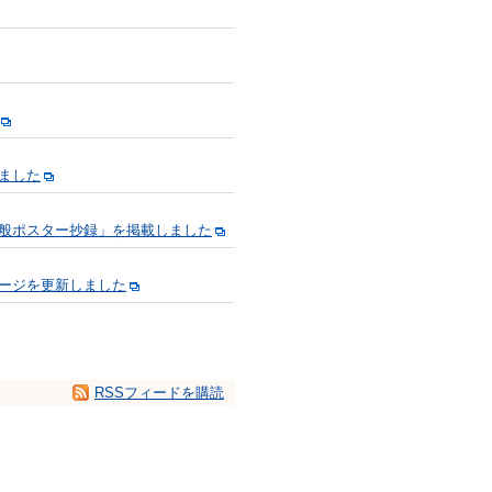
ました
般ポスター抄録」を掲載しました
ージを更新しました
RSSフィードを購読