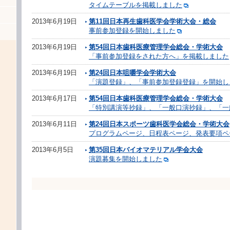
タイムテーブルを掲載しました
2013年6月19日
第11回日本再生歯科医学会学術大会・総会
事前参加登録を開始しました
2013年6月19日
第54回日本歯科医療管理学会総会・学術大会
「事前参加登録をされた方へ」を掲載しました
2013年6月19日
第24回日本咀嚼学会学術大会
「演題登録」、「事前参加登録登録」を開始し
2013年6月17日
第54回日本歯科医療管理学会総会・学術大会
「特別講演等抄録」、「一般口演抄録」、「一
2013年6月11日
第24回日本スポーツ歯科医学会総会・学術大会
プログラムページ、日程表ページ、発表要項ペ
2013年6月5日
第35回日本バイオマテリアル学会大会
演題募集を開始しました