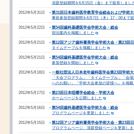
演題登録期間を6月15日（金）まで延長しまし
2012年5月31日
第31回日本歯科医学教育学会総会および学術大
事前参加登録期間を6月7日（木）17：00まで
2012年5月22日
第54回歯科基礎医学会学術大会・総会
宿泊案内を掲載しました
2012年5月21日
第12回アジア歯科審美学会学術大会・第23回
タイムテーブルを掲載しました
2012年5月21日
第54回歯科基礎医学会学術大会・総会
参加登録を開始しました
2012年5月18日
一般社団法人日本老年歯科医学会第23回学術大
「大会プログラム」「タイムテーブル」「会場
へのお願い」「学術大会参加の皆様へ」を掲載
2012年5月17日
第23回日本咀嚼学会総会・学術大会
ホームページを公開しました
2012年5月16日
第54回歯科基礎医学会学術大会・総会
プログラムページを更新しました
2012年5月15日
第12回アジア歯科審美学会学術大会・第23回
プログラムページ、演題登録ページを更新しま