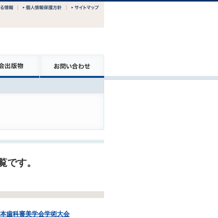
一覧です。
日本歯科審美学会学術大会