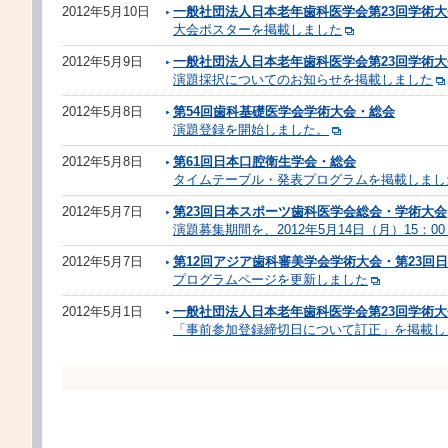
2012年5月10日
一般社団法人日本老年歯科医学会第23回学術大
大会ポスターを掲載しました
2012年5月9日
一般社団法人日本老年歯科医学会第23回学術大
演題採択についてのお知らせを掲載しました
2012年5月8日
第54回歯科基礎医学会学術大会・総会
演題登録を開始しました。
2012年5月8日
第61回日本口腔衛生学会・総会
タイムテーブル・発表プログラムを掲載しまし
2012年5月7日
第23回日本スポーツ歯科医学会総会・学術大会
演題募集期間を、2012年5月14日（月）15：0
2012年5月7日
第12回アジア歯科審美学会学術大会・第23回
プログラムページを更新しました
2012年5月1日
一般社団法人日本老年歯科医学会第23回学術大
「事前参加登録締切日について訂正」を掲載し