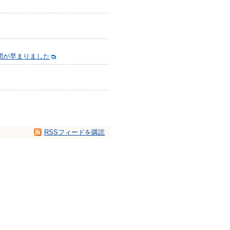
間が早まりました
RSSフィードを購読