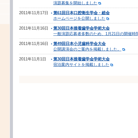
演題募集を開始しました
2011年11月17日
第61回日本口腔衛生学会・総会
ホームページを公開しました
2011年11月16日
第30回日本接着歯学会学術大会
一般演題応募者多数のため、1月21日の開催時
2011年11月16日
第49回日本小児歯科学会大会
公開講演会のご案内を掲載しました。
2011年11月1日
第30回日本接着歯学会学術大会
宿泊案内サイトを掲載しました