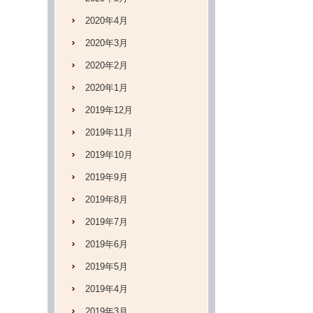
2020年4月
2020年3月
2020年2月
2020年1月
2019年12月
2019年11月
2019年10月
2019年9月
2019年8月
2019年7月
2019年6月
2019年5月
2019年4月
2019年3月