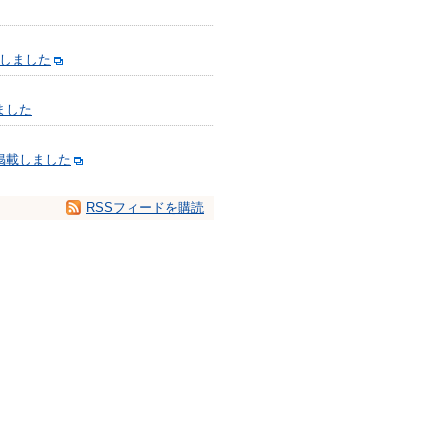
載しました
ました
掲載しました
RSSフィードを購読