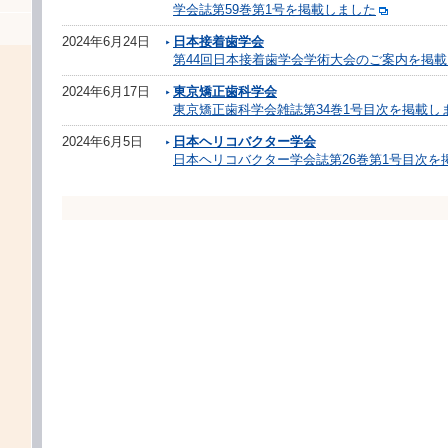
学会誌第59巻第1号を掲載しました
2024年6月24日
日本接着歯学会
第44回日本接着歯学会学術大会のご案内を掲
2024年6月17日
東京矯正歯科学会
東京矯正歯科学会雑誌第34巻1号目次を掲載し
2024年6月5日
日本ヘリコバクター学会
日本ヘリコバクター学会誌第26巻第1号目次を