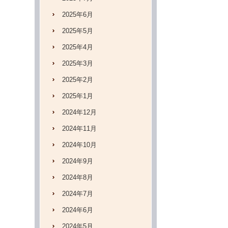
2025年6月
2025年5月
2025年4月
2025年3月
2025年2月
2025年1月
2024年12月
2024年11月
2024年10月
2024年9月
2024年8月
2024年7月
2024年6月
2024年5月