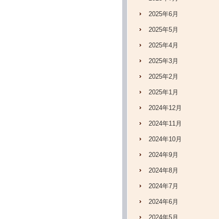
2025年6月
2025年5月
2025年4月
2025年3月
2025年2月
2025年1月
2024年12月
2024年11月
2024年10月
2024年9月
2024年8月
2024年7月
2024年6月
2024年5月