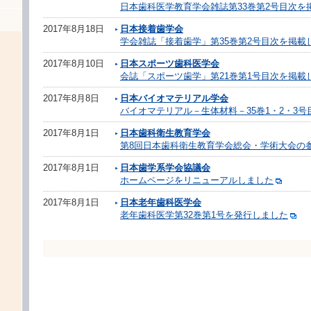
日本歯科医学教育学会雑誌第33巻第2号目次を
2017年8月18日
日本接着歯学会
学会雑誌「接着歯学」第35巻第2号目次を掲載
2017年8月10日
日本スポーツ歯科医学会
会誌「スポーツ歯学」第21巻第1号目次を掲載
2017年8月8日
日本バイオマテリアル学会
バイオマテリアル－生体材料－35巻1・2・3
2017年8月1日
日本歯科衛生教育学会
第8回日本歯科衛生教育学会総会・学術大会の
2017年8月1日
日本歯学系学会協議会
ホームページをリニューアルしました
2017年8月1日
日本老年歯科医学会
老年歯科医学第32巻第1号を発行しました