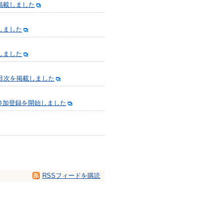
掲載しました
しました
しました
号目次を掲載しました
参加登録を開始しました
RSSフィードを購読