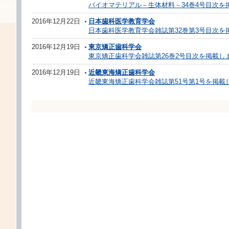
バイオマテリアル－生体材料－34巻4号目次を
2016年12月22日
日本歯科医学教育学会
日本歯科医学教育学会雑誌第32巻第3号目次を
2016年12月19日
東京矯正歯科学会
東京矯正歯科学会雑誌第26巻2号目次を掲載し
2016年12月19日
近畿東海矯正歯科学会
近畿東海矯正歯科学会雑誌第51号第1号を掲載