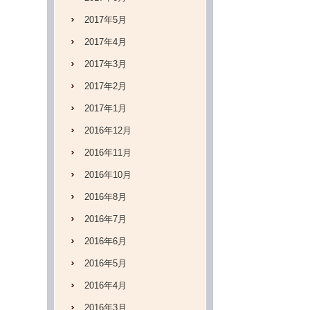
2017年5月
2017年4月
2017年3月
2017年2月
2017年1月
2016年12月
2016年11月
2016年10月
2016年8月
2016年7月
2016年6月
2016年5月
2016年4月
2016年3月