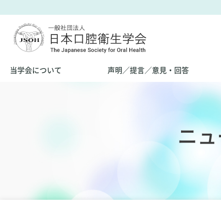
当学会について
声明／提言／意見・回答
ニュ