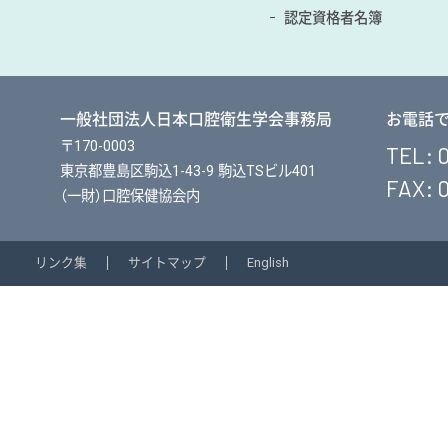
認定資格者名簿
一般社団法人日本口腔衛生学会事務局
お電話
〒170-0003
TEL: 
東京都豊島区駒込1-43-9 駒込TSビル401
FAX: 
（一財）口腔保健協会内
リンク集
サイトマップ
English