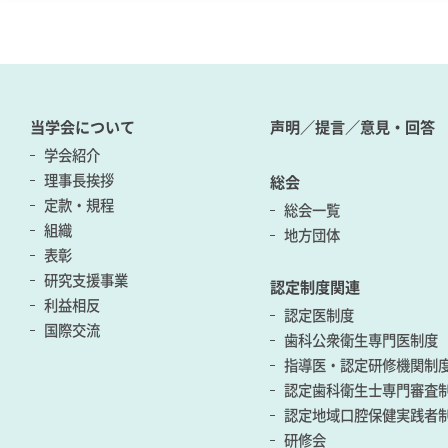
当学会について
声明／提言／意見・回答
学会紹介
理事長挨拶
総会
定款・規程
総会一覧
組織
地方団体
表彰
研究支援事業
認定制度関連
利益相反
認定医制度
国際交流
歯科公衆衛生専門医制度
指導医・認定研修機関制
認定歯科衛生士専門審査
認定地域口腔保健実践者
研修会