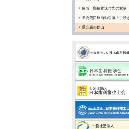
住所・郵便物送付先の変更
年会費口座自動引落の手続
退会届の提出