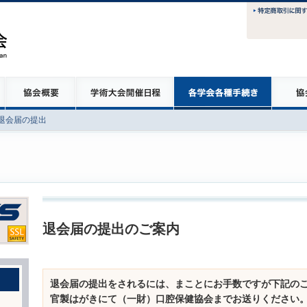
退会届の提出
退会届の提出のご案内
退会届の提出をされるには、まことにお手数ですが下記のこ
官製はがきにて（一財）口腔保健協会までお送りください