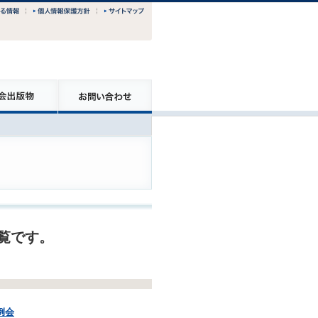
一覧です。
例会