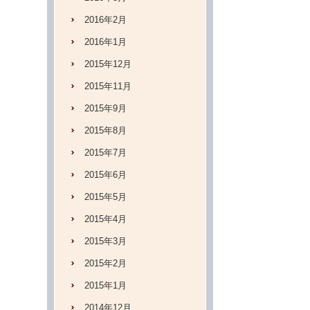
2016年2月
2016年1月
2015年12月
2015年11月
2015年9月
2015年8月
2015年7月
2015年6月
2015年5月
2015年4月
2015年3月
2015年2月
2015年1月
2014年12月