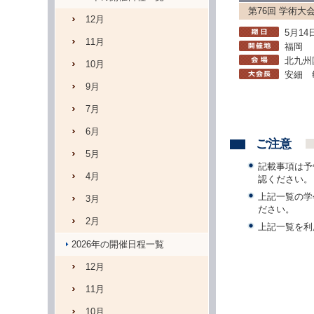
第76回 学術大
12月
5月14
11月
福岡
北九州
10月
安細 
9月
7月
6月
ご注意
5月
記載事項は予
4月
認ください。
上記一覧の学
3月
ださい。
2月
上記一覧を利
2026年の開催日程一覧
12月
11月
10月