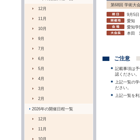
第68回 学術大
12月
9月5日
11月
愛知
愛知学
10月
本田 
9月
7月
ご注意
6月
記載事項は予
5月
認ください。
4月
上記一覧の学
ださい。
3月
上記一覧を利
2月
2026年の開催日程一覧
12月
11月
10月