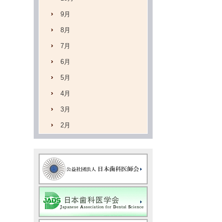
9月
8月
7月
6月
5月
4月
3月
2月