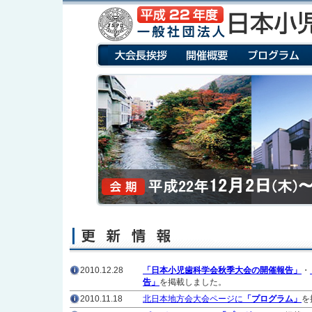
2010.12.28
「日本小児歯科学会秋季大会の開催報告」
・
告」
を掲載しました。
2010.11.18
北日本地方会大会ページに
「プログラム」
を