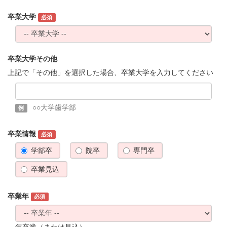
卒業大学
必須
卒業大学その他
上記で「その他」を選択した場合、卒業大学を入力してください
○○大学歯学部
例
卒業情報
必須
学部卒
院卒
専門卒
卒業見込
卒業年
必須