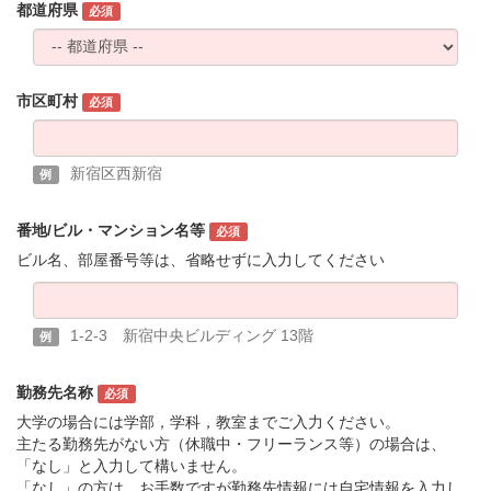
都道府県
必須
市区町村
必須
新宿区西新宿
例
番地/ビル・マンション名等
必須
ビル名、部屋番号等は、省略せずに入力してください
1-2-3 新宿中央ビルディング 13階
例
勤務先名称
必須
大学の場合には学部，学科，教室までご入力ください。
主たる勤務先がない方（休職中・フリーランス等）の場合は、
「なし」と入力して構いません。
「なし」の方は、お手数ですが勤務先情報には自宅情報を入力し