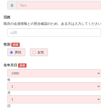
名
旧姓
既存の会員情報との照合確認のため、ある方は入力してください
性別
必須
男性
女性
生年月日
必須
年
月
日