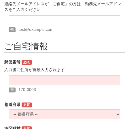
連絡先メールアドレスが「ご自宅」の方は、勤務先メールアドレ
スをご入力ください
test@example.com
例
ご自宅情報
郵便番号
必須
入力後に住所が自動入力されます
170-0003
例
都道府県
必須
市区町村
必須