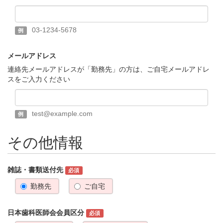
03-1234-5678
例
メールアドレス
連絡先メールアドレスが「勤務先」の方は、ご自宅メールアドレ
スをご入力ください
test@example.com
例
その他情報
雑誌・書類送付先
必須
勤務先
ご自宅
日本歯科医師会会員区分
必須