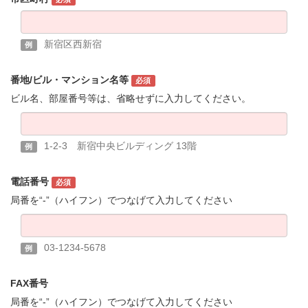
新宿区西新宿
例
番地/ビル・マンション名等
必須
ビル名、部屋番号等は、省略せずに入力してください。
1-2-3 新宿中央ビルディング 13階
例
電話番号
必須
局番を“-”（ハイフン）でつなげて入力してください
03-1234-5678
例
FAX番号
局番を“-”（ハイフン）でつなげて入力してください