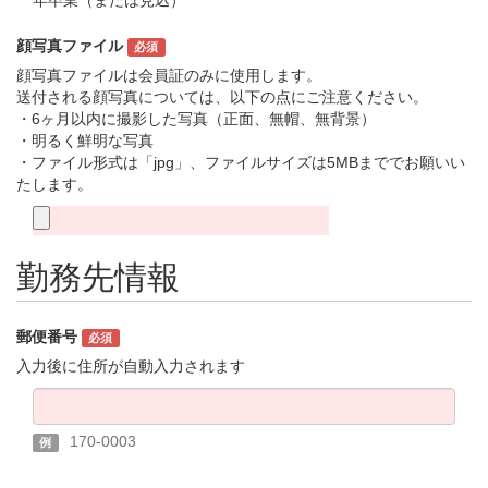
年卒業（または見込）
顔写真ファイル
必須
顔写真ファイルは会員証のみに使用します。
送付される顔写真については、以下の点にご注意ください。
・6ヶ月以内に撮影した写真（正面、無帽、無背景）
・明るく鮮明な写真
・ファイル形式は「jpg」、ファイルサイズは5MBまででお願いい
たします。
勤務先情報
郵便番号
必須
入力後に住所が自動入力されます
170-0003
例