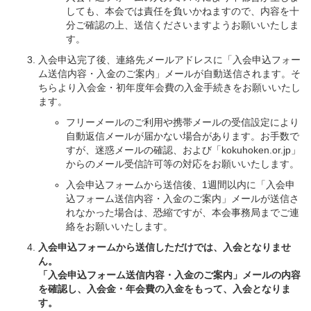
しても、本会では責任を負いかねますので、内容を十
分ご確認の上、送信くださいますようお願いいたしま
す。
入会申込完了後、連絡先メールアドレスに「入会申込フォー
ム送信内容・入金のご案内」メールが自動送信されます。そ
ちらより入会金・初年度年会費の入金手続きをお願いいたし
ます。
フリーメールのご利用や携帯メールの受信設定により
自動返信メールが届かない場合があります。お手数で
すが、迷惑メールの確認、および「kokuhoken.or.jp」
からのメール受信許可等の対応をお願いいたします。
入会申込フォームから送信後、1週間以内に「入会申
込フォーム送信内容・入金のご案内」メールが送信さ
れなかった場合は、恐縮ですが、本会事務局までご連
絡をお願いいたします。
入会申込フォームから送信しただけでは、入会となりませ
ん。
「入会申込フォーム送信内容・入金のご案内」メールの内容
を確認し、入会金・年会費の入金をもって、入会となりま
す。